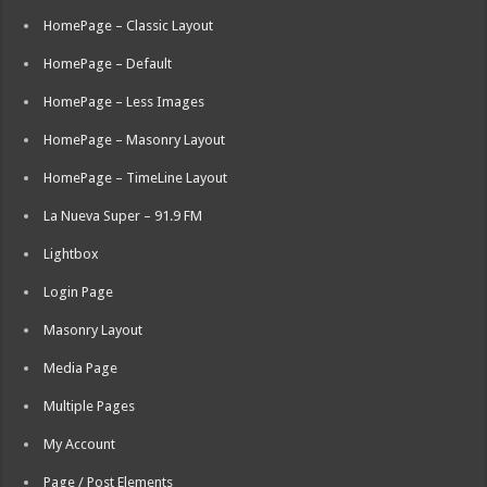
HomePage – Classic Layout
HomePage – Default
HomePage – Less Images
HomePage – Masonry Layout
HomePage – TimeLine Layout
La Nueva Super – 91.9 FM
Lightbox
Login Page
Masonry Layout
Media Page
Multiple Pages
My Account
Page / Post Elements