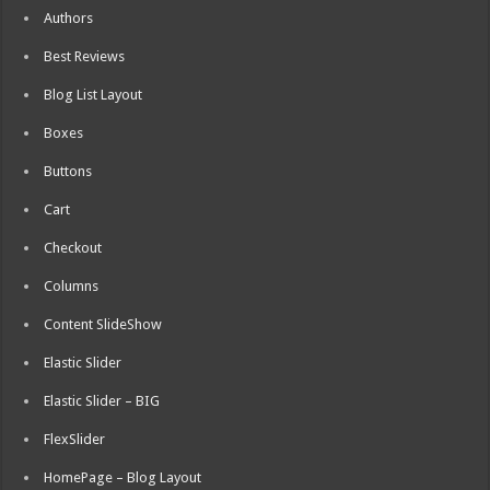
Authors
Best Reviews
Blog List Layout
Boxes
Buttons
Cart
Checkout
Columns
Content SlideShow
Elastic Slider
Elastic Slider – BIG
FlexSlider
HomePage – Blog Layout