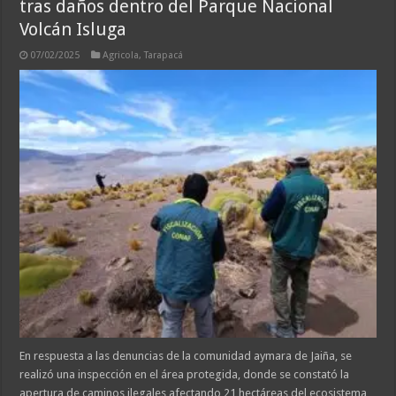
tras daños dentro del Parque Nacional
Volcán Isluga
07/02/2025
Agricola
,
Tarapacá
En respuesta a las denuncias de la comunidad aymara de Jaiña, se
realizó una inspección en el área protegida, donde se constató la
apertura de caminos ilegales afectando 21 hectáreas del ecosistema