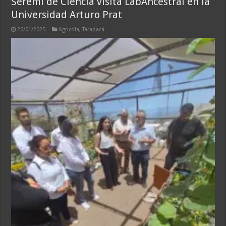
Seremi de Ciencia visita LabAncestral en la
Universidad Arturo Prat
20/01/2025
Agricola
,
Tarapacá