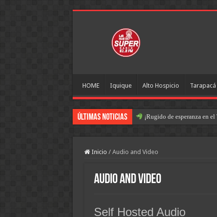
HOME
Iquique
Alto Hospicio
Tarapacá
Últimas Noticias
¡Rugido de esperanza en el 
Inicio
/
Audio and Video
Audio and Video
Self Hosted Audio