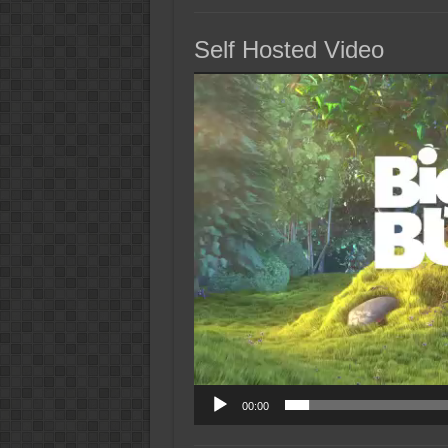
Self Hosted Video
Reproductor
de
vídeo
00:00