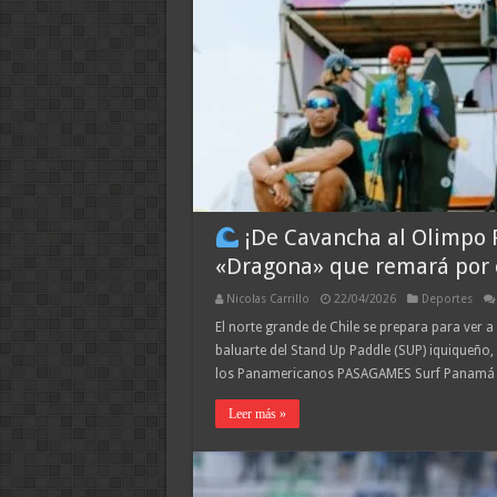
¡De Cavancha al Olimpo 
«Dragona» que remará por 
Nicolas Carrillo
22/04/2026
Deportes
El norte grande de Chile se prepara para ver a 
baluarte del Stand Up Paddle (SUP) iquiqueño, 
los Panamericanos PASAGAMES Surf Panamá 2
Leer más »