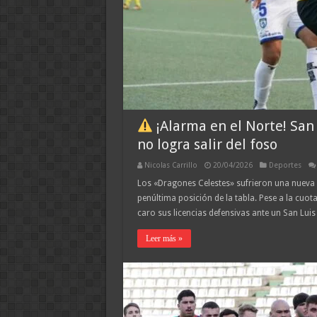
¡Alarma en el Norte! San
no logra salir del foso
Nicolas Carrillo
20/04/2026
Deportes
Los «Dragones Celestes» sufrieron una nueva c
penúltima posición de la tabla. Pese a la cuo
caro sus licencias defensivas ante un San Luis
Leer más »