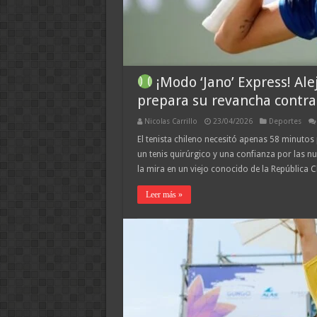
¡Modo ‘Jano’ Express! Ale
prepara su revancha contra
Nicolas Carrillo
23/04/2026
Deportes
El tenista chileno necesitó apenas 58 minutos
un tenis quirúrgico y una confianza por las n
la mira en un viejo conocido de la República
Leer más »