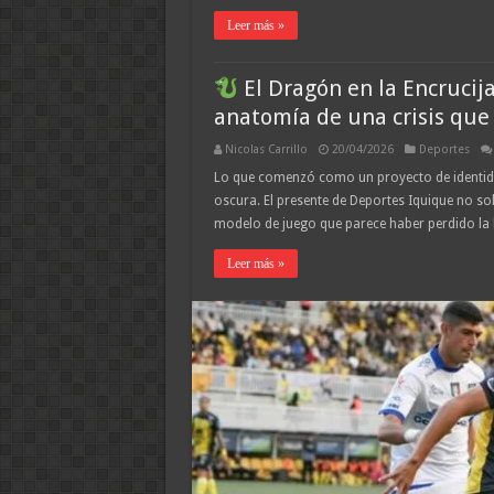
Leer más »
El Dragón en la Encrucija
anatomía de una crisis que
Nicolas Carrillo
20/04/2026
Deportes
Lo que comenzó como un proyecto de identidad
oscura. El presente de Deportes Iquique no sol
modelo de juego que parece haber perdido la
Leer más »