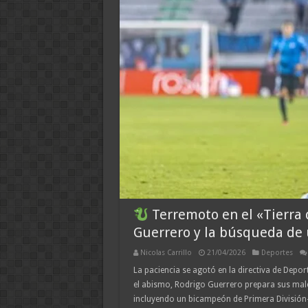
Terremoto en el «Tierra 
Guerrero y la búsqueda de 
Nicolas Carrillo
21/04/2026
Deportes
La paciencia se agotó en la directiva de Depor
el abismo, Rodrigo Guerrero prepara sus mal
incluyendo un bicampeón de Primera División