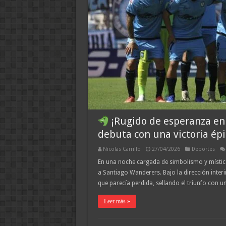
¡Rugido de esperanza en 
debuta con una victoria épi
Nicolas Carrillo
27/04/2026
Deportes
En una noche cargada de simbolismo y mística
a Santiago Wanderers. Bajo la dirección interi
que parecía perdida, sellando el triunfo con 
Leer más »