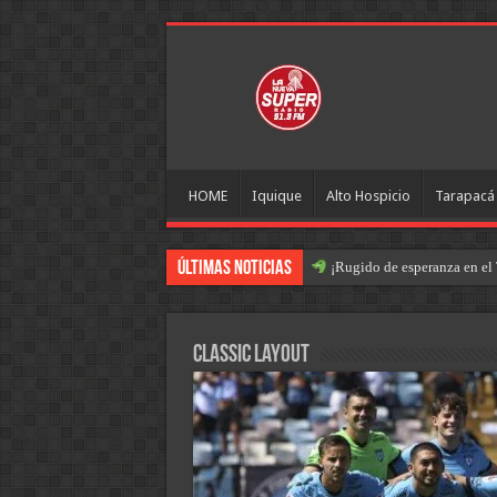
HOME
Iquique
Alto Hospicio
Tarapacá
Últimas Noticias
¡Rugido de esperanza en el 
Classic Layout