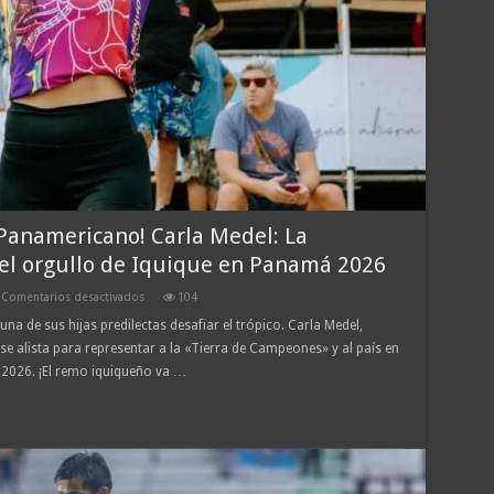
Panamericano! Carla Medel: La
el orgullo de Iquique en Panamá 2026
en
Comentarios desactivados
104
¡De
una de sus hijas predilectas desafiar el trópico. Carla Medel,
Cavancha
se alista para representar a la «Tierra de Campeones» y al país en
al
Olimpo
026. ¡El remo iquiqueño va …
Panamericano!
Carla
Medel:
La
«Dragona»
que
remará
por
el