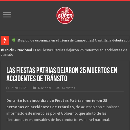
¡Rugido de esperanza en el Tierra de Campeones! Cantillana debuta con u
Inicio
/
Nacional
/
Las Fiestas Patrias dejaron 25 muertos en accidentes de
tránsito
Las Fiestas Patrias dejaron 25 muertos en
accidentes de tránsito
21/09/2023
Nacional
44 Vistas
Durante los cinco días de Fiestas Patrias murieron 25
personas en accidentes de tránsito
, de acuerdo con el balance
informado este miércoles por el Gobierno, que alertó de las
decisiones irresponsables de los conductores a nivel nacional.