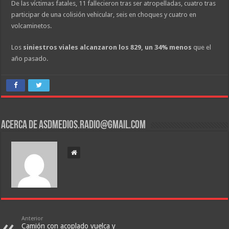
De las víctimas fatales, 11 fallecieron tras ser atropelladas, cuatro tras
participar de una colisión vehicular, seis en choques y cuatro en
volcaminetos.
Los
siniestros viales alcanzaron los 829, un 34% menos
que el
año pasado.
Acerca de asdmedios.radio@gmail.com
Anterior
Camión con acoplado vuelca y