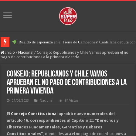
¡Rugido de esperanza en el Tierra de Campeones! Cantillana debuta con u
Inicio
/
Nacional
/
Consejo: Republicanos y Chile Vamos aprueban el no
pago de contribuciones a la primera vivienda
Consejo: Republicanos y Chile Vamos
aprueban el no pago de contribuciones a la
primera vivienda
21/09/2023
Nacional
84 Vistas
El
Consejo Constitucional
aprobó nueve numerales del
artículo 16, correspondientes al Capítulo II: “Derechos y
Libertades Fundamentales, Garantías y Deberes
Constitucionales”,
donde destaca el no pago de contribuciones a