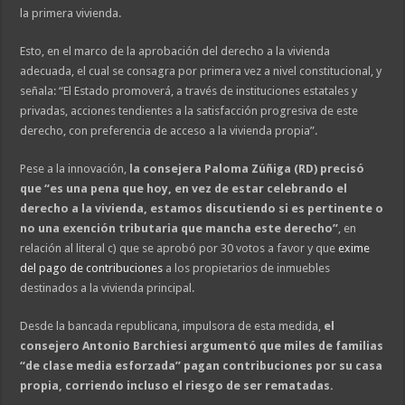
la primera vivienda.
Esto, en el marco de la aprobación del derecho a la vivienda
adecuada, el cual se consagra por primera vez a nivel constitucional, y
señala: “El Estado promoverá, a través de instituciones estatales y
privadas, acciones tendientes a la satisfacción progresiva de este
derecho, con preferencia de acceso a la vivienda propia”.
Pese a la innovación,
la consejera Paloma Zúñiga (RD) precisó
que “es una pena que hoy, en vez de estar celebrando el
derecho a la vivienda, estamos discutiendo si es pertinente o
no una exención tributaria que mancha este derecho”
, en
relación al literal c) que se aprobó por 30 votos a favor y que
exime
del pago de contribuciones
a los propietarios de inmuebles
destinados a la vivienda principal.
Desde la bancada republicana, impulsora de esta medida,
el
consejero Antonio Barchiesi argumentó que miles de familias
“de clase media esforzada” pagan contribuciones por su casa
propia, corriendo incluso el riesgo de ser rematadas.