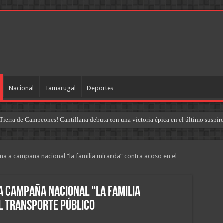
Nacional
Tamarugal
Deportes
Tierra de Campeones! Cantillana debuta con una victoria épica en el último suspir
 a campaña nacional “la familia miranda” contra acoso en el
a campaña nacional “la familia
l transporte público