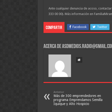
Ante cualquier denuncia de acoso, contactar a
333 00 00). Más información en FamiliaMiran
Facebook
Twitter
Compartir
Acerca de asdmedios.radio@gmail.c
Anterior
Más de 300 emprendedores en
programa Emprendamos Semilla
Iquique y Alto Hospicio