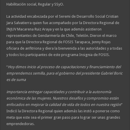
Habilitación social, Regular y SSyO.
La actividad encabezada por el Seremi de Desarrollo Social Cristian
Jara Salvatierra quien fue acompañado por la Directora Regional de
INJUV Macarena Ruiz Araya y en la que además asistieron
representantes de Gendarmería de Chile, Teletón. Dieron el marco
para que la Directora Regional de FOSIS Tarapaca, Jenny Rojas
oficiara de anfitriona y diera la bienvenida a las autoridades y a todas
y todos los participantes de este programa Insignia de FOSIS.
“
Hoy dimos inicio al proceso de capacitaciones y financiamiento del
emprendemos semilla, para el gobierno del presidente Gabriel Boric
es de suma
importancia entregar capacidades y contribuir a la autonomía
económica de las mujeres. Nuestros desafíos y compromiso están
enfocados en mejorar la calidad de vida de todos en nuestra región
”
Indicó la Directora Regional quien además las instó a ponerse como
meta que este sea el primer gran paso para lograr ser unas grandes
emprendedoras.