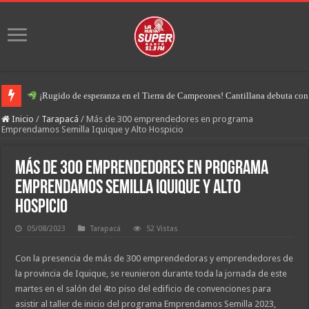
¡Rugido de esperanza en el Tierra de Campeones! Cantillana debuta con u
Inicio
/
Tarapacá
/
Más de 300 emprendedores en programa
Emprendamos Semilla Iquique y Alto Hospicio
Más de 300 emprendedores en programa
Emprendamos Semilla Iquique y Alto
Hospicio
05/08/2023
Tarapacá
52 Vistas
Con la presencia de más de 300 emprendedoras y emprendedores de
la provincia de Iquique, se reunieron durante toda la jornada de este
martes en el salón del 4to piso del edificio de convenciones para
asistir al taller de inicio del programa Emprendamos Semilla 2023,