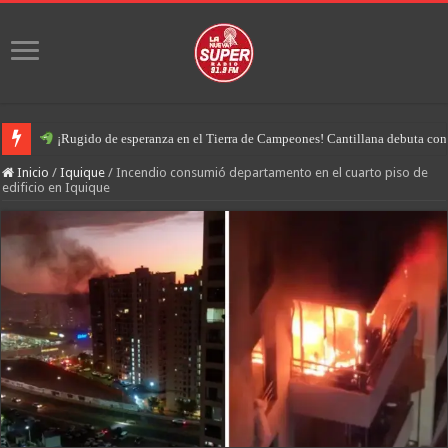
¡Rugido de esperanza en el Tierra de Campeones! Cantillana debuta con u
Inicio
/
Iquique
/
Incendio consumió departamento en el cuarto piso de
edificio en Iquique