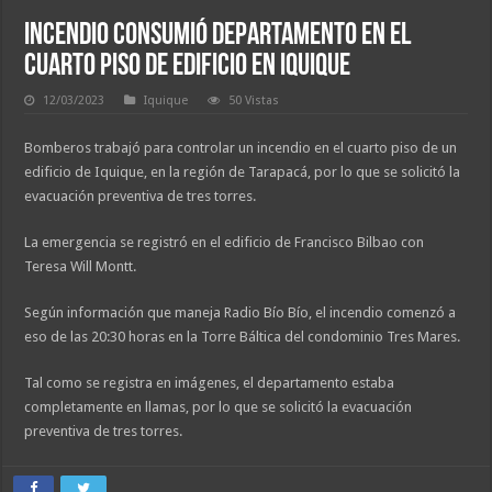
Incendio consumió departamento en el
cuarto piso de edificio en Iquique
12/03/2023
Iquique
50 Vistas
Bomberos trabajó para controlar un incendio en el cuarto piso de un
edificio de Iquique, en la región de Tarapacá, por lo que se solicitó la
evacuación preventiva de tres torres.
La emergencia se registró en el edificio de Francisco Bilbao con
Teresa Will Montt.
Según información que maneja Radio Bío Bío, el incendio comenzó a
eso de las 20:30 horas en la Torre Báltica del condominio Tres Mares.
Tal como se registra en imágenes, el departamento estaba
completamente en llamas, por lo que se solicitó la evacuación
preventiva de tres torres.