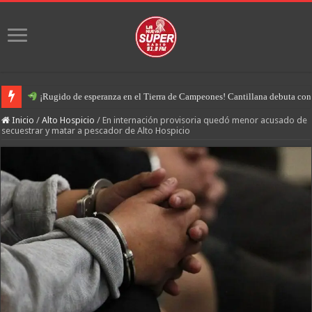
¡Rugido de esperanza en el Tierra de Campeones! Cantillana debuta con u
Inicio
/
Alto Hospicio
/
En internación provisoria quedó menor acusado de
secuestrar y matar a pescador de Alto Hospicio