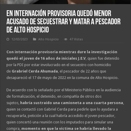
En internación provisoria quedó menor
acusado de secuestrar y matar a pescador
de Alto Hospicio
12/03/2023
Alto Hospicio
47 Vistas
Con internación provisoria mientras dure la investigación
quedó el joven de 16 años de iniciales J.E.V
, quien fue detenido
por la PDI por estar involucrado en el secuestro con homicidio
de
Grabriel Cerda Ahumada
, el pescador de 22 años que
desapareció el 17 de mayo de 2022 en la comuna de Alto Hospicio.
De acuerdo con lo señalado por el Ministerio Público en la audiencia
de formalización, el detenido, en compañía de otros dos
sujetos,
habría sustraído una camioneta a una cuarta persona
,
quien se contactó con Gabriel Cerda para pedirle que lo ayudara a
recuperarla, petición a la cual habría accedido el joven pescador,
quien concertó una reunión con los imputados para simular una
compra,
momento en que la víctima se habría llevado la