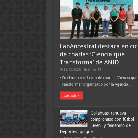
LabAncestral destaca en cic
de charlas ‘Ciencia que
Transforma’ de ANID
11/02/2025
0
55
• En el marco del ciclo de charlas “Ciencia que
Transforma” organizado por la Agencia …
Leer más »
Collahuasi renueva
compromiso con fútbol
juvenil y femenino de
Deportes Iquique