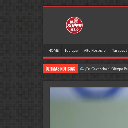
HOME
Iquique
Alto Hospicio
Tarapacá
Últimas Noticias
¡De Cavancha al Olimpo Pan