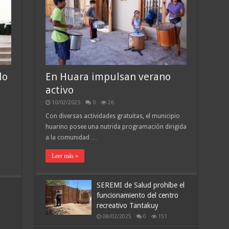
lo
En Huara impulsan verano
activo
10/02/2025
0
26
Con diversas actividades gratuitas, el municipio
huarino posee una nutrida programación dirigida
a la comunidad …
Leer más »
SEREMI de Salud prohíbe el
funcionamiento del centro
recreativo Tantakuy
08/02/2025
0
151