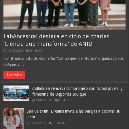
LabAncestral destaca en ciclo de charlas
‘Ciencia que Transforma’ de ANID
11/02/2025
0
55
• En el marco del ciclo de charlas “Ciencia que Transforma” organizado por
la Agencia …
Leer más »
Collahuasi renueva compromiso con fútbol juvenil y
femenino de Deportes Iquique
11/02/2025
0
131
San Valentín: Dreams invita a las parejas a declarar su
amor
11/02/2025
0
44