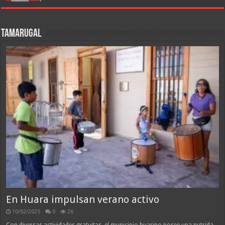
Tamarugal
En Huara impulsan verano activo
10/02/2025
0
26