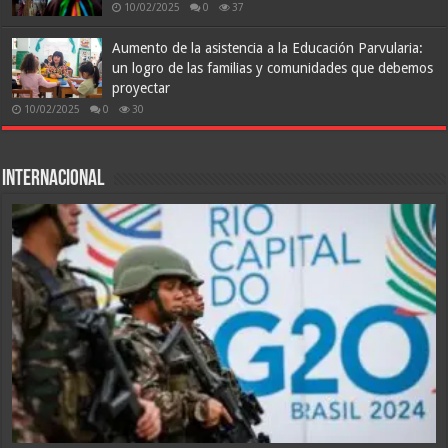
10/02/2025
0
37
Aumento de la asistencia a la Educación Parvularia:
un logro de las familias y comunidades que debemos
proyectar
10/02/2025
0
30
Internacional