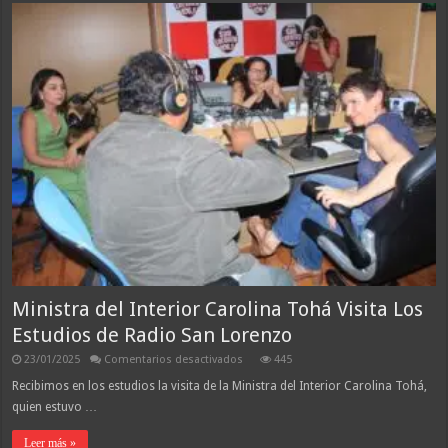
Ministra del Interior Carolina Tohá Visita Los
Estudios de Radio San Lorenzo
en
23/01/2025
Comentarios desactivados
445
Ministra
del
Recibimos en los estudios la visita de la Ministra del Interior Carolina Tohá,
Interior
quien estuvo …
Carolina
Tohá
Visita
Leer más »