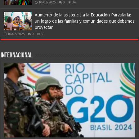
10/02/2025
0
34
Aumento de la asistencia a la Educación Parvularia:
un logro de las familias y comunidades que debemos
proyectar
10/02/2025
0
30
Internacional