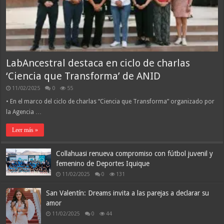
LabAncestral destaca en ciclo de charlas
‘Ciencia que Transforma’ de ANID
11/02/2025
0
55
• En el marco del ciclo de charlas “Ciencia que Transforma” organizado por
la Agencia …
Leer más »
Collahuasi renueva compromiso con fútbol juvenil y
femenino de Deportes Iquique
11/02/2025
0
131
San Valentín: Dreams invita a las parejas a declarar su
amor
11/02/2025
0
44