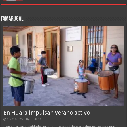
Tamarugal
En Huara impulsan verano activo
10/02/2025
0
26