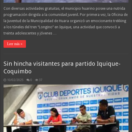
Con diversas actividades gratuitas, el municipio huarino posee una nutrida
programación dirigida a la comunidad juvenil. Por primera vez, la Oficina de
la Juventud de la Municipalidad de Huara organizó un emocionante trekking
a los túneles del tren “Longino” en Iquique, una actividad que convocó a
treinta adolescentes y jóvenes …
Leer más »
Sin hincha visitantes para partido Iquique-
Coquimbo
10/02/2025
0
37