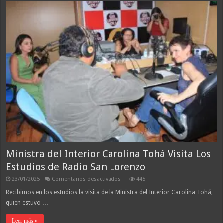
Ministra del Interior Carolina Tohá Visita Los
Estudios de Radio San Lorenzo
en
23/01/2025
Comentarios desactivados
445
Ministra
del
Recibimos en los estudios la visita de la Ministra del Interior Carolina Tohá,
Interior
quien estuvo …
Carolina
Tohá
Visita
Leer más »