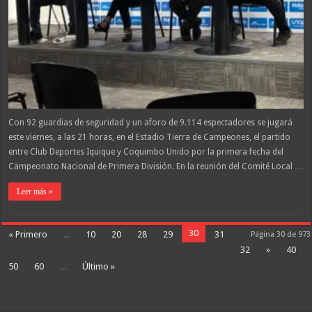
Con 92 guardias de seguridad y un aforo de 9.114 espectadores se jugará
este viernes, a las 21 horas, en el Estadio Tierra de Campeones, el partido
entre Club Deportes Iquique y Coquimbo Unido por la primera fecha del
Campeonato Nacional de Primera División. En la reunión del Comité Local …
Leer más »
30
« Primero
...
10
20
28
29
31
Página 30 de 973
32
»
40
50
60
...
Último »