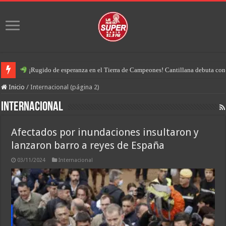
¡Rugido de esperanza en el Tierra de Campeones! Cantillana debuta con u
Inicio
/
Internacional (página 2)
Internacional
Afectados por inundaciones insultaron y
lanzaron barro a reyes de España
03/11/2024
Internacional