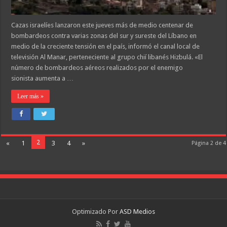
Cazas israelíes lanzaron este jueves más de medio centenar de
bombardeos contra varias zonas del sur y sureste del Líbano en
medio de la creciente tensión en el país, informó el canal local de
televisión Al Manar, perteneciente al grupo chií libanés Hizbulá. «El
número de bombardeos aéreos realizados por el enemigo
sionista aumenta a …
Leer más »
2
«
1
3
4
»
Página 2 de 4
Optimizado Por
ASD Medios