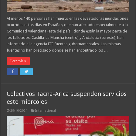
Al menos 140 personas han muerto en las devastadoras inundaciones
ocurridas estos días en España y que han afectado especialmente a la
Comunidad Valenciana (este del país), donde están la mayor parte de
los fallecidos, Castilla-La Mancha (centro) y Andalucía (sureste), han
informado a la agencia EFE fuentes gubernamentales. Las mismas
fuentes no han precisado dónde se han encontrado los …
Leer más »
Colectivos Tacna-Arica suspenden servicios
este miercoles
29/10/2024
Internacional