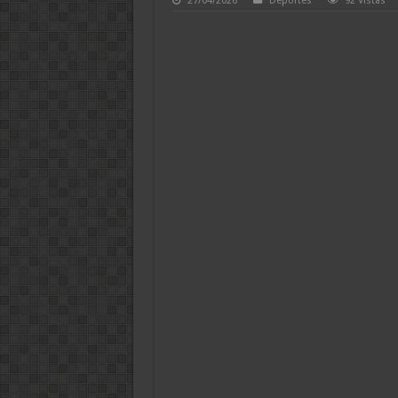
27/04/2026
Deportes
92 Vistas