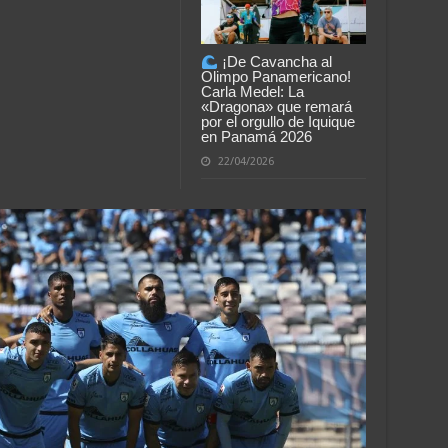
¡De Cavancha al
Olimpo Panamericano!
Carla Medel: La
«Dragona» que remará
por el orgullo de Iquique
en Panamá 2026
22/04/2026