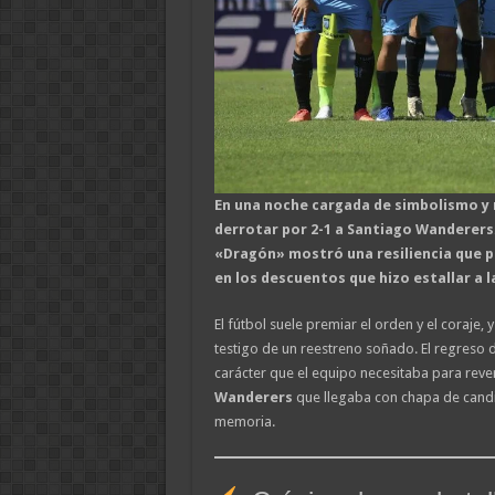
En una noche cargada de simbolismo y 
derrotar por 2-1 a Santiago Wanderers. 
«Dragón» mostró una resiliencia que pa
en los descuentos que hizo estallar a l
El fútbol suele premiar el orden y el coraje,
testigo de un reestreno soñado. El regreso d
carácter que el equipo necesitaba para revert
Wanderers
que llegaba con chapa de candi
memoria.