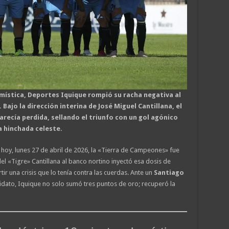
mística, Deportes Iquique rompió su racha negativa al
Bajo la dirección interina de José Miguel Cantillana, el
recía perdida, sellando el triunfo con un gol agónico
a hinchada celeste.
 y hoy, lunes 27 de abril de 2026, la «Tierra de Campeones» fue
el «Tigre» Cantillana al banco nortino inyectó esa dosis de
ir una crisis que lo tenía contra las cuerdas. Ante un
Santiago
dato, Iquique no solo sumó tres puntos de oro; recuperó la