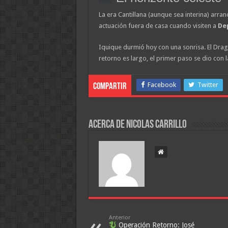
La era Cantillana (aunque sea interina) arran
actuación fuera de casa cuando visiten a
De
Iquique durmió hoy con una sonrisa. El Drag
retorno es largo, el primer paso se dio con l
Facebook
Twitter
Compartir
Acerca de Nicolas Carrillo
Anterior
Operación Retorno: José