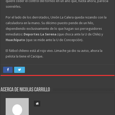
quiere ceder el control del torneo en un año que, hasta ahora, parecía
sonreírles.
Por el lado de los derrotados, Unión La Calera queda rezando con la
calculadora en la mano. Su décimo puesto pende de un hilo,
dependiendo exclusivamente de lo que hagan sus perseguidores
inmediatos:
Deportes La Serena
(que choca ante la U de Chile) y
Huachipato
(que se mide ante la U de Concepción).
El fútbol chileno está al rojo vivo. Limache ya dio su aviso, ahora la
pelota la tiene el Cacique.
Acerca de Nicolas Carrillo