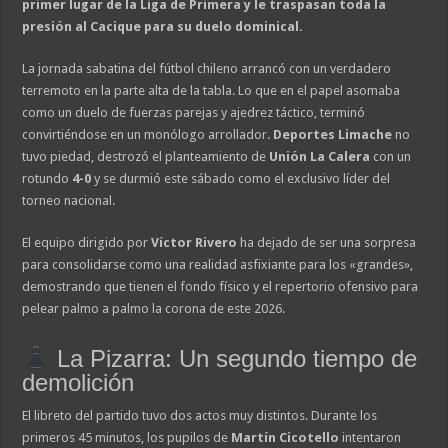
primer lugar de la Liga de Primera y le traspasan toda la
presión al Cacique para su duelo dominical.
La jornada sabatina del fútbol chileno arrancó con un verdadero
terremoto en la parte alta de la tabla. Lo que en el papel asomaba
como un duelo de fuerzas parejas y ajedrez táctico, terminó
convirtiéndose en un monólogo arrollador.
Deportes Limache
no
tuvo piedad, destrozó el planteamiento de
Unión La Calera
con un
rotundo
4-0
y se durmió este sábado como el exclusivo líder del
torneo nacional.
El equipo dirigido por
Víctor Rivero
ha dejado de ser una sorpresa
para consolidarse como una realidad asfixiante para los «grandes»,
demostrando que tienen el fondo físico y el repertorio ofensivo para
pelear palmo a palmo la corona de este 2026.
La Pizarra: Un segundo tiempo de
demolición
El libreto del partido tuvo dos actos muy distintos. Durante los
primeros 45 minutos, los pupilos de
Martín Cicotello
intentaron