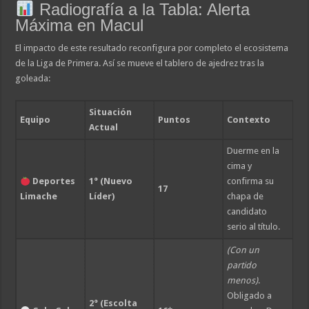
Radiografía a la Tabla: Alerta
Máxima en Macul
El impacto de este resultado reconfigura por completo el ecosistema
de la Liga de Primera. Así se mueve el tablero de ajedrez tras la
goleada:
Situación
Equipo
Puntos
Contexto
Actual
Duerme en la
cima y
Deportes
1° (Nuevo
confirma su
17
Limache
Líder)
chapa de
candidato
serio al título.
(Con un
partido
menos)
.
Obligado a
2° (Escolta