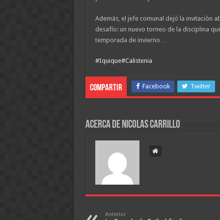
Además, el jefe comunal dejó la invitación a
desafío: un nuevo torneo de la disciplina que
temporada de invierno…
#Iquique
#Calistenia
Facebook
Twitter
Compartir
Acerca de Nicolas Carrillo
Anterior