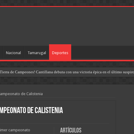
Nacional
Tamarugal
Deportes
Tierra de Campeones! Cantillana debuta con una victoria épica en el último suspir
 campeonato de Calistenia
ampeonato de Calistenia
Artículos
primer campeonato