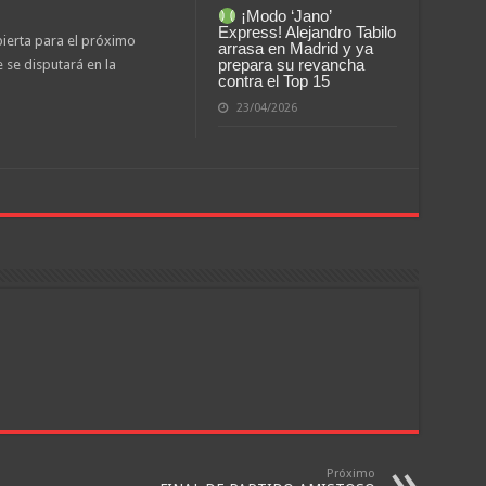
¡Modo ‘Jano’
Express! Alejandro Tabilo
bierta para el próximo
arrasa en Madrid y ya
prepara su revancha
 se disputará en la
contra el Top 15
23/04/2026
Próximo