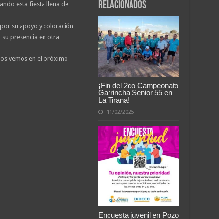
relacionados
ando esta fiesta llena de
por su apoyo y coloración
 su presencia en otra
 nos vemos en el próximo
¡Fin del 2do Campeonato
Garrincha Senior 55 en
La Tirana!
11/02/2025
Encuesta juvenil en Pozo