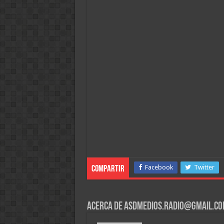
Facebook
Twitter
Compartir
Acerca de asdmedios.radio@gmail.c