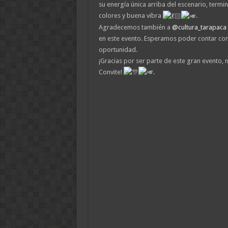
su energía única arriba del escenario, termin
colores y buena vibra
.
Agradecemos también a
@cultura_tarapaca
en este evento. Esperamos poder contar con
oportunidad.
¡Gracias por ser parte de este gran evento,
Convite!
.