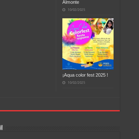
Almonte
10/02/2025
¡Aqua color fest 2025 !
10/02/2025
om