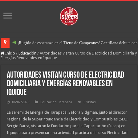
¡Rugido de esperanza en el Tierra de Campeones! Cantillana debuta con u
Inicio
/
Educación
/
Autoridades Visitan Curso de Electricidad Domiciliaria y
Energías Renovables en Iquique
Autoridades Visitan Curso de Electricidad
Domiciliaria y Energías Renovables en
Iquique
06/02/2025
Educación
,
Tarapacá
6 Vistas
La seremi de Energía de Tarapacá, Séfora Sidgman, junto al director
regional de la Superintendencia de Electricidad y Combustibles (SEC),
Sergio Barra, visitaron la Fundación para la Capacitación (Fucap) en
Iquique para presenciar una actividad práctica del curso Electricidad