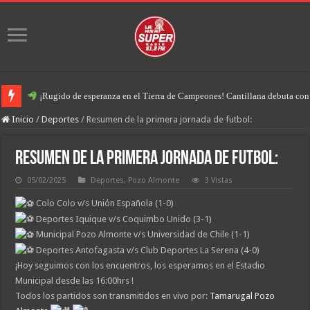
¡Rugido de esperanza en el Tierra de Campeones! Cantillana debuta con u
Inicio
/
Deportes
/
Resumen de la primera jornada de futbol:
Resumen de la primera jornada de futbol:
05/02/2025
Deportes
,
Pozo Almonte
3 Vistas
Colo Colo v/s Unión Española (1-0)
Deportes Iquique v/s Coquimbo Unido (3-1)
Municipal Pozo Almonte v/s Universidad de Chile (1-1)
Deportes Antofagasta v/s Club Deportes La Serena (4-0)
¡Hoy seguimos con los encuentros, los esperamos en el Estadio
Municipal desde las 16:00hrs !
Todos los partidos son transmitidos en vivo por:
Tamarugal Pozo