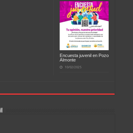
Encuesta juvenil en Pozo
Almonte
10/02/2025
om