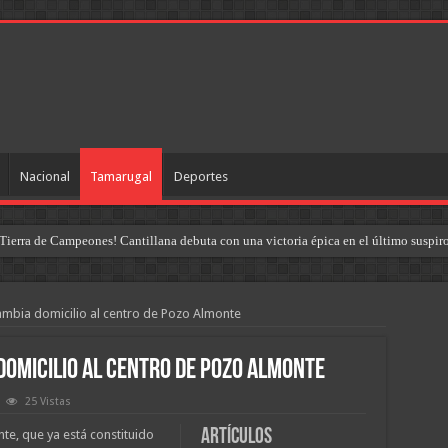
Nacional
Tamarugal
Deportes
Tierra de Campeones! Cantillana debuta con una victoria épica en el último suspir
ambia domicilio al centro de Pozo Almonte
domicilio al centro de Pozo Almonte
25 Vistas
Artículos
te, que ya está constituido