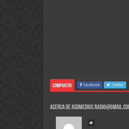
Facebook
Twitter
Compartir
Acerca de asdmedios.radio@gmail.c