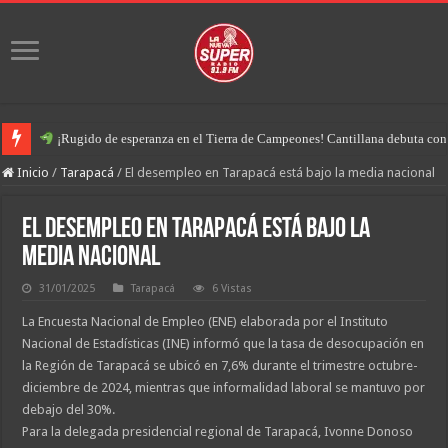
¡Rugido de esperanza en el Tierra de Campeones! Cantillana debuta con u
Inicio
/
Tarapacá
/
El desempleo en Tarapacá está bajo la media nacional
El desempleo en Tarapacá está bajo la
media nacional
31/01/2025
Tarapacá
6 Vistas
La Encuesta Nacional de Empleo (ENE) elaborada por el Instituto
Nacional de Estadísticas (INE) informó que la tasa de desocupación en
la Región de Tarapacá se ubicó en 7,6% durante el trimestre octubre-
diciembre de 2024, mientras que informalidad laboral se mantuvo por
debajo del 30%.
Para la delegada presidencial regional de Tarapacá, Ivonne Donoso