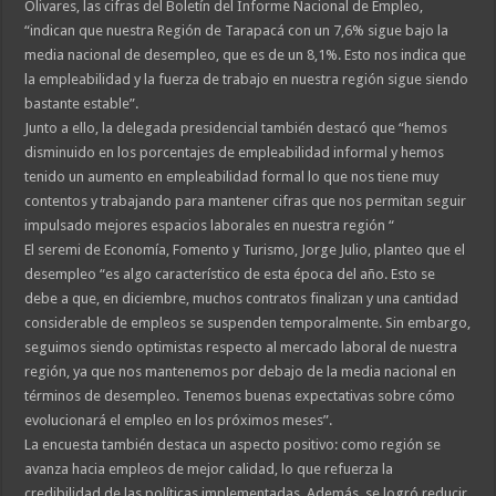
Olivares, las cifras del Boletín del Informe Nacional de Empleo,
“indican que nuestra Región de Tarapacá con un 7,6% sigue bajo la
media nacional de desempleo, que es de un 8,1%. Esto nos indica que
la empleabilidad y la fuerza de trabajo en nuestra región sigue siendo
bastante estable”.
Junto a ello, la delegada presidencial también destacó que “hemos
disminuido en los porcentajes de empleabilidad informal y hemos
tenido un aumento en empleabilidad formal lo que nos tiene muy
contentos y trabajando para mantener cifras que nos permitan seguir
impulsado mejores espacios laborales en nuestra región “
El seremi de Economía, Fomento y Turismo, Jorge Julio, planteo que el
desempleo “es algo característico de esta época del año. Esto se
debe a que, en diciembre, muchos contratos finalizan y una cantidad
considerable de empleos se suspenden temporalmente. Sin embargo,
seguimos siendo optimistas respecto al mercado laboral de nuestra
región, ya que nos mantenemos por debajo de la media nacional en
términos de desempleo. Tenemos buenas expectativas sobre cómo
evolucionará el empleo en los próximos meses”.
La encuesta también destaca un aspecto positivo: como región se
avanza hacia empleos de mejor calidad, lo que refuerza la
credibilidad de las políticas implementadas. Además, se logró reducir