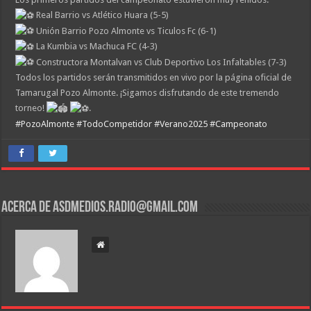
Real Barrio vs Atlético Huara (5-5)
Unión Barrio Pozo Almonte vs Ticulos Fc (6-1)
La Kumbia vs Machuca FC (4-3)
Constructora Montalvan vs Club Deportivo Los Infaltables (7-3)
Todos los partidos serán transmitidos en vivo por la página oficial de
Tamarugal Pozo Almonte. ¡Sigamos disfrutando de este tremendo
torneo!
.
#PozoAlmonte
#TodoCompetidor
#Verano2025
#Campeonato
Acerca de asdmedios.radio@gmail.com