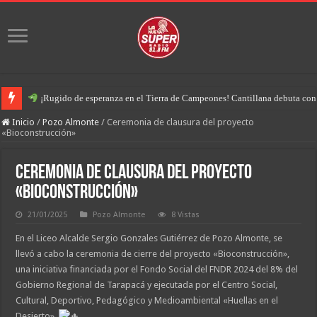
¡Rugido de esperanza en el Tierra de Campeones! Cantillana debuta con u
Inicio
/
Pozo Almonte
/
Ceremonia de clausura del proyecto
«Bioconstrucción»
Ceremonia de clausura del proyecto
«Bioconstrucción»
21/01/2025
Pozo Almonte
8 Vistas
En el Liceo Alcalde Sergio Gonzales Gutiérrez de Pozo Almonte, se
llevó a cabo la ceremonia de cierre del proyecto «Bioconstrucción»,
una iniciativa financiada por el Fondo Social del FNDR 2024 del 8% del
Gobierno Regional de Tarapacá y ejecutada por el Centro Social,
Cultural, Deportivo, Pedagógico y Medioambiental «Huellas en el
Desierto».