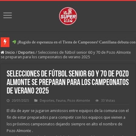
¡Rugido de esperanza en el Tierra de Campeones! Cantillana debuta con u
Inicio
/
Deportes
/
Selecciones de fútbol senior 60 y 70 de Pozo Almonte
se preparan para los campeonatos de verano 2025
Selecciones de fútbol senior 60 y 70 de Pozo
Almonte se preparan para los campeonatos
de verano 2025
20/01/2025
Deportes
,
Fauna
,
Pozo Almonte
33 Vistas
El día de ayer se jugaron amistosos entre equipos de la comuna con el
fin de estar preparados para competir con los equipos que vienen a
los próximos campeonatos dejando siempre en alto el nombre de
Pozo Almonte .