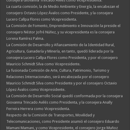
consejera Giovanna Trincado Avilés como Vicepresidenta.
La cuarta comisión, la de Medio Ambiente y Energía, la encabezan el
consejero Octavio López Ávalos como Presidente, y la consejera
Lucero Callpa Flores como Vicepresidenta.
La Comisión de Fomento, Emprendimiento e Innovación la preside el
consejero Néstor Jofré Núñez, y su vicepresidenta es la consejera
Lorena Ramírez Palma.
La Comisión de Desarrollo y Afianzamiento de la Identidad Rural,
Agricultura, Ganadería y Minería, en tanto, quedó liderada por la
consejera Lucero Callpa Flores como Presidenta, y por el consejero
Mauricio Schmidt Silva como Vicepresidente.
La fusionada Comisión de Arte, Cultura, Patrimonio, Turismo y
Relaciones Internacionales, será encabezada por el consejero
Mauricio Schmidt Silva como Presidente y por el consejero Octavio
López Ávalos como Vicepresidente.
La Comisión de Desarrollo Social quedó conformada por la consejera
Giovanna Trincado Avilés como Presidenta, y la consejera Anally
Ferreira Herrera como Vicepresidenta.
Respecto de la Comisión de Transportes, Movilidad y
Telecomunicaciones, como Presidente asumió el consejero Eduardo
Mamani Mamani, y como Vicepresidente, el consejero Jorge Muñoz