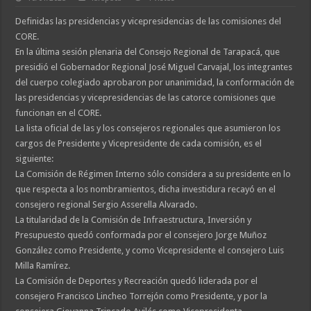
Definidas las presidencias y vicepresidencias de las comisiones del
CORE.
En la última sesión plenaria del Consejo Regional de Tarapacá, que
presidió el Gobernador Regional José Miguel Carvajal, los integrantes
del cuerpo colegiado aprobaron por unanimidad, la conformación de
las presidencias y vicepresidencias de las catorce comisiones que
funcionan en el CORE.
La lista oficial de las y los consejeros regionales que asumieron los
cargos de Presidente y Vicepresidente de cada comisión, es el
siguiente:
La Comisión de Régimen Interno sólo considera a su presidente en lo
que respecta a los nombramientos, dicha investidura recayó en el
consejero regional Sergio Asserella Alvarado.
La titularidad de la Comisión de Infraestructura, Inversión y
Presupuesto quedó conformada por el consejero Jorge Muñoz
González como Presidente, y como Vicepresidente el consejero Luis
Milla Ramírez.
La Comisión de Deportes y Recreación quedó liderada por el
consejero Francisco Lincheo Torrejón como Presidente, y por la