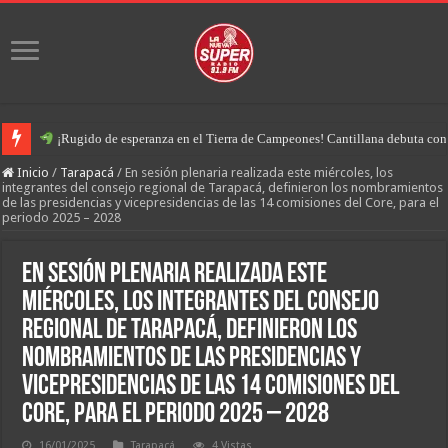
¡Rugido de esperanza en el Tierra de Campeones! Cantillana debuta con u
Inicio
/
Tarapacá
/
En sesión plenaria realizada este miércoles, los
integrantes del consejo regional de Tarapacá, definieron los nombramientos
de las presidencias y vicepresidencias de las 14 comisiones del Core, para el
periodo 2025 – 2028
En sesión plenaria realizada este
miércoles, los integrantes del consejo
regional de Tarapacá, definieron los
nombramientos de las presidencias y
vicepresidencias de las 14 comisiones del
Core, para el periodo 2025 – 2028
16/01/2025
Tarapacá
4 Vistas