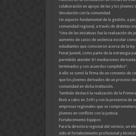
colaboración en apoyo de las y los jóvenes s
Vinculación con la comunidad
Un aspecto fundamental de la gestión, a juicio
comunidad regional, a través de distintas ins
“Una de las iniciativas fue la realización de 
aumento de casos de violencia escolar como
estudiantes que conocieron acerca de la ley
Penal Juvenil, como parte de la estrategia pa
permitido atender 81 mediaciones derivadas d
terminados y con acuerdos cumplidos”.
A ello se sumó la firma de un convenio de col
que los jóvenes derivados de un proceso de 
comunidad en dicha institución.
También destacó la realización de la Primera
llevó a cabo en Zofri y con la presencia de 
empresas regionales que se comprometieron a
jóvenes en conflicto con la justicia.
Fortalecimiento Equipos
Para la directora regional del servicio, un el
sido el fortalecimiento profesional y técnico