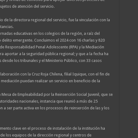
ujetos de atención del servicio.
 de la directora regional del servicio, fue la vinculación con la
tancias.
jornadas educativas en los colegios de la región, a raíz del
 delito emergente. Concluimos el 2024 con 16 charlas y 820
 de Responsabilidad Penal Adolescente (RPA) y la Mediación
ra aportar a la seguridad pública regional; y que a la fecha ha
esde los tribunales y el Ministerio Público, con 33 casos
aboración con la Cruz Roja Chilena, filial Iquique, con el fin de
mediación puedan realizar un servicio en beneficio de la
 Mesa de Empleabilidad por la Reinserción Social Juvenil, que se
autoridades nacionales, instancia que reunió a más de 25
 ser parte activa en los procesos de reinserción de las y los
emento clave en el proceso de instalación de la institución ha
 de los equipos de la dirección regional y centros de