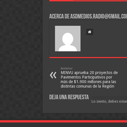
Acerca de asdmedios.radio@gmail.c
Anterior
MINVU aprueba 20 proyectos de
Pavimentos Participativos por
más de $1.900 millones para las
distintas comunas de la Región
Deja una respuesta
Lo siento, debes esta