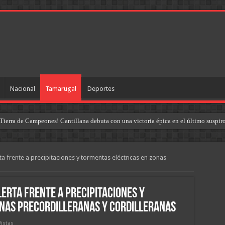
Nacional
Tamarugal
Deportes
Tierra de Campeones! Cantillana debuta con una victoria épica en el último suspir
ta frente a precipitaciones y tormentas eléctricas en zonas
lerta frente a precipitaciones y
nas precordilleranas y cordilleranas
Vistas