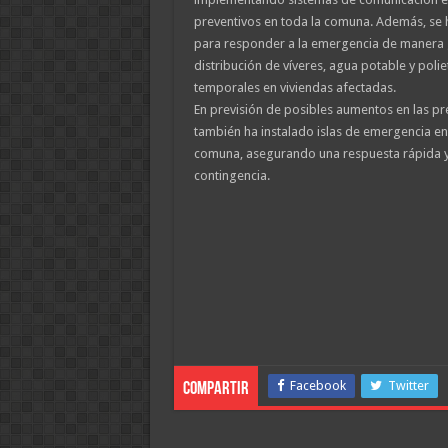
preventivos en toda la comuna. Además, se 
para responder a la emergencia de manera 
distribución de víveres, agua potable y poli
temporales en viviendas afectadas.
En previsión de posibles aumentos en las pre
también ha instalado islas de emergencia en
comuna, asegurando una respuesta rápida y 
contingencia.
Facebook
Twitter
Compartir