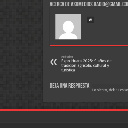
Acerca de asdmedios.radio@gmail.c
Anterior
Expo Huara 2025: 9 años de
tradición agrícola, cultural y
turística
Deja una respuesta
Lo siento, debes esta