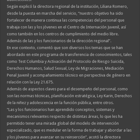
Según explicó la directora regional de la institución, Liliana Romero,
desde la puesta en marcha del servicio, “nuestro objetivo ha sido
fortalecer de manera continua las competencias del personal que
trabaja con las y los jóvenes en el Centro de Internación Juvenil, así
como también en los centros de cumplimiento del medio libre.
Además de las y los funcionarios de la dirección regional”.
En ese contexto, comentó que son diversos los temas que se han
abordado en este programa de transferencia de conocimientos, tales
como Test Columbia y Activación del Protocolo de Riesgo Suicida,
Derechos Humanos, Salud Sexual, Ley de Migraciones, Mediación
Penal Juvenil y acompañamiento técnico en perspectiva de género en
relación con la Ley 21.675.
Además de aspectos claves para el desempeño del personal, como
son las normas técnicas, planificación estratégica, Ley Karin, Derechos
de la niñez y adolescencia en la función pública, entre otros.
“Las y los funcionarios han aprendido conceptos, sistemas y
mecanismos relevantes respecto de distintas áreas, lo que les ha
permitido tener una mirada global del modelo de intervención
especializado, que es medular en la forma de trabajar y abordar a las
y los jóvenes para avanzar en su reinserción”, acotó la directora