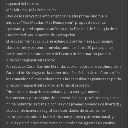
regional del servicio.
Más Miradas, Más Reinserción
Uno de los proyectos emblemáticos de este primer año fue la
iniciativa “Más Miradas, Más Reinserción”, propuesta que fue
ejecutada por el equipo académico de la Facultad de Sicología de la
Universidad San Sebastián de Concepción.
El proceso formativo, que se extendió por tres meses, contempló
clases online y presencial, involucrando a más de 50 participantes,
entre tutores de trato directo del Centro de Internación Juvenil y
dirección regional del servicio.
Al respecto, César Carreño Miranda, coordinador del área clínica de la
Facultad de Sicología de la Universidad San Sebastián de Concepción,
los contenidos fueron coherentes a las necesidades planteadas por la
dirección regional del servicio en torno al proyecto.
“Hicimos un trabajo bien diseñado, para entregar nuevas
herramientas y estrategias de intervención a los profesionales, con el
fin de optimizar su trabajo con las y los jóvenes privados de libertad; y
abordar de manera integral las necesidades de estos, con un
enforque centrado en la rehabilitación y apoyo psicoemocional, ya
que las y los funcionarios cumplen un rol como agentes de cambio