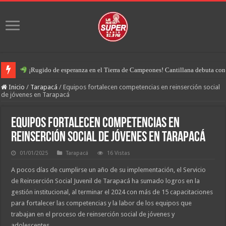
¡Rugido de esperanza en el Tierra de Campeones! Cantillana debuta con u
Inicio
/
Tarapacá
/
Equipos fortalecen competencias en reinserción social
de jóvenes en Tarapacá
Equipos fortalecen competencias en
reinserción social de jóvenes en Tarapacá
01/01/2025
Tarapacá
16 Vistas
A pocos días de cumplirse un año de su implementación, el Servicio
de Reinserción Social Juvenil de Tarapacá ha sumado logros en la
gestión institucional, al terminar el 2024 con más de 15 capacitaciones
para fortalecer las competencias y la labor de los equipos que
trabajan en el proceso de reinserción social de jóvenes y
adolescentes.