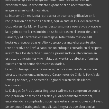
experimentado un crecimiento exponencial de asentamientos
irregulares en los últimos años.
La intervención realizada representa un avance significativo en la
recuperación de terrenos fiscales, equivalente al 15% del área total
ocupada en «La Mula». Este esfuerzo se suma a operativos previos en
la región, como la restitución de 84 hectáreas en el sector de Cerro
Caracol, y 41 hectáreas en Huantajaya, totalizando más de 140
hectáreas recuperadas en Alto Hospicio durante el presente año.
Este operativo se llevó a cabo con un enfoque centrado en el respeto
irrestricto a los derechos humanos, priorizando la intervención en
estructuras incipientes y no habitadas, y evitando afectar a familias
que residen en ocupaciones consolidadas.
La acción fue ejecutada de manera pacífica y en coordinación con
diversas instituciones, incluyendo Carabineros de Chile, la Policía de
Investigaciones, y la Secretaría Regional Ministerial de Bienes
Nacionales.
La Delegación Presidencial Regional reafirma su compromiso con la
recuperación de terrenos fiscales y el ordenamiento territorial,
entendiendo la complejidad social que estas intervenciones conllevan.
Se continuará trabajando en políticas integrales que aborden las