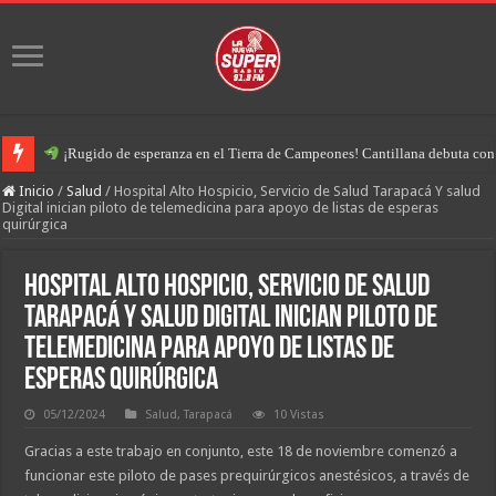
¡Rugido de esperanza en el Tierra de Campeones! Cantillana debuta con u
Inicio
/
Salud
/
Hospital Alto Hospicio, Servicio de Salud Tarapacá Y salud
Digital inician piloto de telemedicina para apoyo de listas de esperas
quirúrgica
Hospital Alto Hospicio, Servicio de Salud
Tarapacá Y salud Digital inician piloto de
telemedicina para apoyo de listas de
esperas quirúrgica
05/12/2024
Salud
,
Tarapacá
10 Vistas
Gracias a este trabajo en conjunto, este 18 de noviembre comenzó a
funcionar este piloto de pases prequirúrgicos anestésicos, a través de