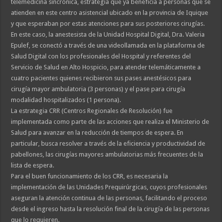
telemedicina sincrónica, estrategia que ya beneficia a personas que se
atienden en este centro asistencial ubicado en la provincia de Iquique
y que esperaban por estas atenciones para sus posteriores cirugías.
En este caso, la anestesista de la Unidad Hospital Digital, Dra. Valeria
Epulef, se conectó a través de una videollamada en la plataforma de
Salud Digital con los profesionales del Hospital y referentes del
Servicio de Salud en Alto Hospicio, para atender telemáticamente a
cuatro pacientes quienes recibieron sus pases anestésicos para
cirugía mayor ambulatoria (3 personas) y el pase para cirugía
modalidad hospitalizados (1 persona).
La estrategia CRR (Centros Regionales de Resolución) fue
implementada como parte de las acciones que realiza el Ministerio de
Salud para avanzar en la reducción de tiempos de espera. En
particular, busca resolver a través de la eficiencia y productividad de
pabellones, las cirugías mayores ambulatorias más frecuentes de la
lista de espera.
Para el buen funcionamiento de los CRR, es necesaria la
implementación de las Unidades Prequirúrgicas, cuyos profesionales
aseguran la atención continua de las personas, facilitando el proceso
desde el ingreso hasta la resolución final de la cirugía de las personas
que lo requieren.