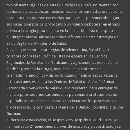
“No obstante, algunas de estas Unidades en el país, no cuentan con
las horas de especialistas médicos necesarios para estas evaluaciones
prequirúrgicas que son necesarias para que las personas obtengan
sus pases operatorios, provocando un “cuello de botella” en el paso
previo a la cirugía y por lo tanto en la salida de la lista de espera
quirúrgica” afirma Bárbara Morales referente de esta estrategia de
Salud Digital del Ministerio de Salud.
Al igual que en otras estrategias de telemedicina, Salud Digital
colabora con la resolución de listas de espera en los Centros
Regionales de Resolución, “facilitando y agilizando las evaluaciones
médicas previas a la cirugía, mediante una plataforma de
telemedicina sincrónica y disponibilizando médicos especialistas, en
este caso anestesistas, a los Centros de Salud de Atención Primaria,
Secundaria o Servicios de Salud que lo requieran, para entregar de
manera priorizada, indicaciones a las personas o profesionales no
especialistas, con el fin de cerrar o continuar con los procesos sus
procesos quirúrgicos” destaca la jefa de la Unidad Hospital Digital Eva
Guzmán.
Al cierre de esta edición, el Hospital Alto Hospicio y Salud Digital ya
han realizado 21 atenciones a través de este trabajo coordinado y se