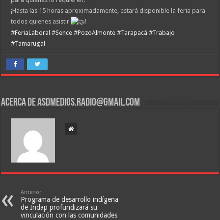
¡Hasta las 15 horas aproximadamente, estará disponible la feria para
todos quienes asistir
!
#FeriaLaboral
#Sence
#PozoAlmonte
#Tarapacá
#Trabajo
#Tamarugal
Acerca de asdmedios.radio@gmail.com
Anterior
Programa de desarrollo indígena
de Indap profundizará su
vinculación con las comunidades