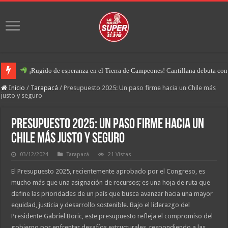
¡Rugido de esperanza en el Tierra de Campeones! Cantillana debuta con u
Inicio
/
Tarapacá
/
Presupuesto 2025: Un paso firme hacia un Chile más
justo y seguro
Presupuesto 2025: Un paso firme hacia un
Chile más justo y seguro
03/12/2024
Tarapacá
21 Vistas
El Presupuesto 2025, recientemente aprobado por el Congreso, es
mucho más que una asignación de recursos; es una hoja de ruta que
define las prioridades de un país que busca avanzar hacia una mayor
equidad, justicia y desarrollo sostenible. Bajo el liderazgo del
Presidente Gabriel Boric, este presupuesto refleja el compromiso del
gobierno por enfrentar desafíos estructurales, respondiendo a las