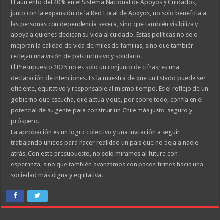
El aumento del 40% en el Sistema Nacional de Apoyos y Cuidados,
junto con la expansión de la Red Local de Apoyos, no solo beneficia a
las personas con dependencia severa, sino que también visibiliza y
apoya a quienes dedican su vida al cuidado. Estas políticas no solo
mejoran la calidad de vida de miles de familias, sino que también
reflejan una visión de país inclusivo y solidario.
El Presupuesto 2025 no es solo un conjunto de cifras; es una
declaración de intenciones. Es la muestra de que un Estado puede ser
eficiente, equitativo y responsable al mismo tiempo. Es el reflejo de un
gobierno que escucha, que actúa y que, por sobre todo, confía en el
potencial de su gente para construir un Chile más justo, seguro y
próspero.
La aprobación es un logro colectivo y una invitación a seguir
trabajando unidos para hacer realidad un país que no deja a nadie
atrás. Con este presupuesto, no solo miramos al futuro con
esperanza, sino que también avanzamos con pasos firmes hacia una
sociedad más digna y equitativa.