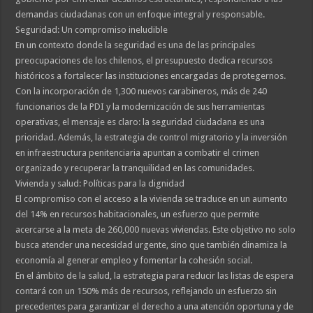
demandas ciudadanas con un enfoque integral y responsable.
Seguridad: Un compromiso ineludible
En un contexto donde la seguridad es una de las principales
preocupaciones de los chilenos, el presupuesto dedica recursos
históricos a fortalecer las instituciones encargadas de protegernos.
Con la incorporación de 1,300 nuevos carabineros, más de 240
funcionarios de la PDI y la modernización de sus herramientas
operativas, el mensaje es claro: la seguridad ciudadana es una
prioridad. Además, la estrategia de control migratorio y la inversión
en infraestructura penitenciaria apuntan a combatir el crimen
organizado y recuperar la tranquilidad en las comunidades.
Vivienda y salud: Políticas para la dignidad
El compromiso con el acceso a la vivienda se traduce en un aumento
del 14% en recursos habitacionales, un esfuerzo que permite
acercarse a la meta de 260,000 nuevas viviendas. Este objetivo no solo
busca atender una necesidad urgente, sino que también dinamiza la
economía al generar empleo y fomentar la cohesión social.
En el ámbito de la salud, la estrategia para reducir las listas de espera
contará con un 150% más de recursos, reflejando un esfuerzo sin
precedentes para garantizar el derecho a una atención oportuna y de