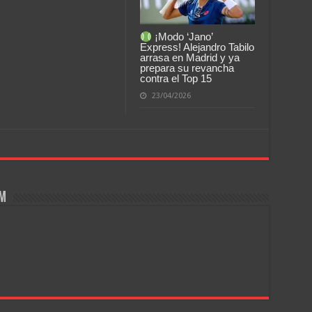
¡Modo ‘Jano’
Express! Alejandro Tabilo
arrasa en Madrid y ya
prepara su revancha
contra el Top 15
23/04/2026
om