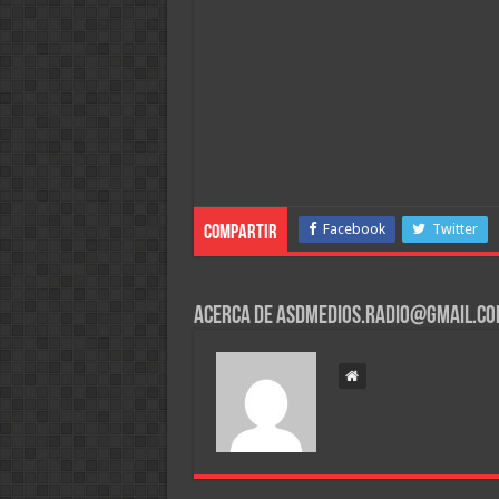
Facebook
Twitter
Compartir
Acerca de asdmedios.radio@gmail.c