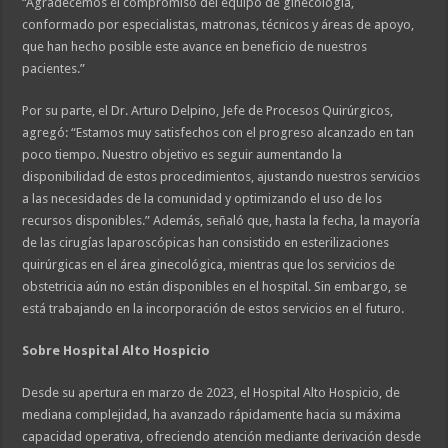
“Agradecemos el compromiso del equipo de ginecología,
conformado por especialistas, matronas, técnicos y áreas de apoyo,
que han hecho posible este avance en beneficio de nuestros
pacientes.”
Por su parte, el Dr. Arturo Delpino, Jefe de Procesos Quirúrgicos,
agregó: “Estamos muy satisfechos con el progreso alcanzado en tan
poco tiempo. Nuestro objetivo es seguir aumentando la
disponibilidad de estos procedimientos, ajustando nuestros servicios
a las necesidades de la comunidad y optimizando el uso de los
recursos disponibles.” Además, señaló que, hasta la fecha, la mayoría
de las cirugías laparoscópicas han consistido en esterilizaciones
quirúrgicas en el área ginecológica, mientras que los servicios de
obstetricia aún no están disponibles en el hospital. Sin embargo, se
está trabajando en la incorporación de estos servicios en el futuro.
Sobre Hospital Alto Hospicio
Desde su apertura en marzo de 2023, el Hospital Alto Hospicio, de
mediana complejidad, ha avanzado rápidamente hacia su máxima
capacidad operativa, ofreciendo atención mediante derivación desde