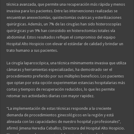
técnica avanzada, que permite una recuperación más rápida y menos
invasiva para los pacientes. Entre las intervenciones realizadas se
encuentran anexectomías, quistectomías ováricas y esterilizaciones
quirúrgicas. Además, un 7% de las cirugías han sido histeroscopías
quirúrgicas y un 9% han consistido en histerectomías totales vía
abdominal. Estos resultados reflejan el compromiso del equipo
Hospital Alto Hospicio con elevar el estándar de calidad y brindar un
trato humano a sus pacientes.
La cirugía laparoscópica, una técnica mínimamente invasiva que utiliza
cámaras y herramientas especializadas, ha demostrado ser el
procedimiento preferido por sus múltiples beneficios. Los pacientes
que optan por esta opción experimentan estancias hospitalarias más
cortas y tiempos de recuperación reducidos, lo que les permite
retomar sus actividades diarias con mayor rapidez.
“La implementación de estas técnicas responde a la creciente
demanda de procedimientos ginecológicos en la región y está
alineada con las capacidades de nuestro hospital y profesionales”,
afirmó Jimena Heredia Ceballos, Directora del Hospital Alto Hospicio.