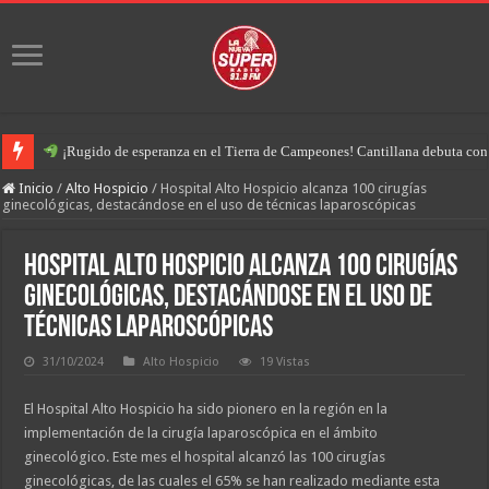
¡Rugido de esperanza en el Tierra de Campeones! Cantillana debuta con u
Inicio
/
Alto Hospicio
/
Hospital Alto Hospicio alcanza 100 cirugías
ginecológicas, destacándose en el uso de técnicas laparoscópicas
Hospital Alto Hospicio alcanza 100 cirugías
ginecológicas, destacándose en el uso de
técnicas laparoscópicas
31/10/2024
Alto Hospicio
19 Vistas
El Hospital Alto Hospicio ha sido pionero en la región en la
implementación de la cirugía laparoscópica en el ámbito
ginecológico. Este mes el hospital alcanzó las 100 cirugías
ginecológicas, de las cuales el 65% se han realizado mediante esta