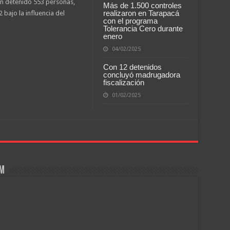
n detenido 553 personas,
Más de 1.500 controles
realizaron en Tarapacá
bajo la influencia del
con el programa
Tolerancia Cero durante
enero
04/02/2025
Con 12 detenidos
concluyó madrugadora
fiscalización
01/02/2025
om