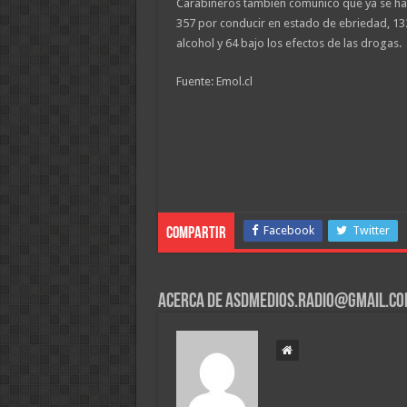
Carabineros también comunicó que ya se ha
357 por conducir en estado de ebriedad, 132 
alcohol y 64 bajo los efectos de las drogas.
Fuente: Emol.cl
Facebook
Twitter
Compartir
Acerca de asdmedios.radio@gmail.c