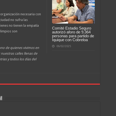
a organización necesaria con
ciudad no sufra las
ienes no tienen la empatía
Comité Estadio Seguro
 limpios son
autorizó aforo de 9.364
personas para partido de
Iquique con Cobreloa
06/02/2025
uno de quienes vivimos en
 nuestras calles llenas de
rias y todos los días del
om