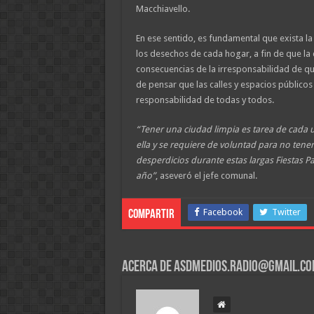
Macchiavello.
En ese sentido, es fundamental que exista l
los desechos de cada hogar, a fin de que la 
consecuencias de la irresponsabilidad de qu
de pensar que las calles y espacios públicos
responsabilidad de todas y todos.
“Tener una ciudad limpia es tarea de cada 
ella y se requiere de voluntad para no tener
desperdicios durante estas largas Fiestas Pat
año”
, aseveró el jefe comunal.
Facebook
Twitter
Compartir
Acerca de asdmedios.radio@gmail.c