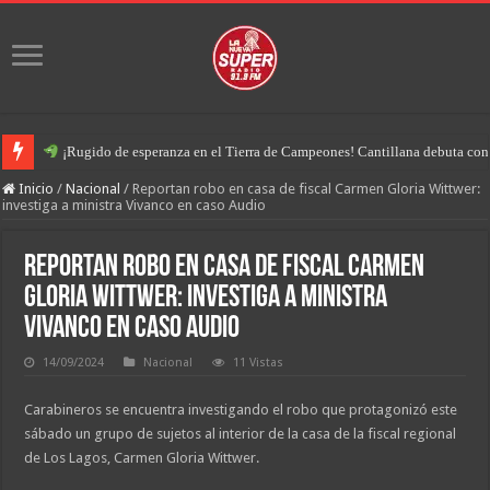
¡Rugido de esperanza en el Tierra de Campeones! Cantillana debuta con u
Inicio
/
Nacional
/
Reportan robo en casa de fiscal Carmen Gloria Wittwer:
investiga a ministra Vivanco en caso Audio
Reportan robo en casa de fiscal Carmen
Gloria Wittwer: investiga a ministra
Vivanco en caso Audio
14/09/2024
Nacional
11 Vistas
Carabineros se encuentra investigando el robo que protagonizó este
sábado un grupo de sujetos al interior de la casa de la fiscal regional
de Los Lagos, Carmen Gloria Wittwer.