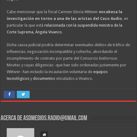
Cabe mencionar que la fiscal Carmen Gloria Wittwer
encabeza la
investigación en torno a una de las aristas del Caso Audio
, en
particular la que está
relacionada con la suspendida ministra de la
Corte Suprema, Ángela Vivanco
.
Dicha causa judicial podría determinar eventuales delitos de tráfico de
influencias, negociación incompatible y cohecho, abordando el
incumplimiento de contrato por parte del Consorcio bielorruso
Movitec y cuyas diligencias -que han sido ordenadas justamente por
Wittwer- han incluido la incautación voluntaria de
equipos
tecnológicos
y
documentos
vinculados a Vivanco.
Acerca de asdmedios.radio@gmail.com