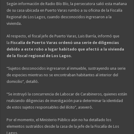
Según información de Radio Bío Bío, la persecutora salió esta mañana
de su casa ubicada en Puerto Varas rumbo a su oficina de la Fiscalía
Regional de Los Lagos, cuando desconocidos ingresaron a la
vivienda.
Al respecto, el fiscal jefe de Puerto Varas, Luis Barría, informó que
la
Fiscalía de Puerto Varas ordenó una serie de diligencias
debido a este robo a lugar habitado que afectó a la vivienda
de la fiscal regional de Los Lagos
.
“Sujetos desconocidos ingresaron al inmueble, sustrayendo una serie
de especies mientras no se encontraban habitantes al interior del
domicilio”, detalló.
“Se instruyó la concurrencia de Labocar de Carabineros, quienes están
realizando diligencias de investigación para determinar la identidad
de estos sujetos responsables del ilícito”, aseveró.
Por el momento, el Ministerio Público aún no ha detallado los
elementos sustraídos desde la casa de la jefe de la Fiscalía de Los
Lagos.