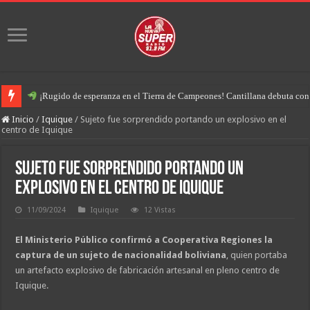
¡Rugido de esperanza en el Tierra de Campeones! Cantillana debuta con u
Inicio
/
Iquique
/
Sujeto fue sorprendido portando un explosivo en el
centro de Iquique
Sujeto fue sorprendido portando un
explosivo en el centro de Iquique
11/09/2024
Iquique
12 Vistas
El Ministerio Público confirmó a Cooperativa Regiones la
captura de un sujeto de nacionalidad boliviana
, quien portaba
un artefacto explosivo de fabricación artesanal en pleno centro de
Iquique.