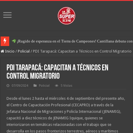
¡Rugido de esperanza en el Tierra de Campeones! Cantillana debuta con u
Inicio
/
Policial
/
PDI Tarapacá: Capacitan a Técnicos en Control Migratorio
PDI Tarapacá: Capacitan a Técnicos en
Control Migratorio
07/09/2024
Policial
5 Vistas
Desde el lunes 2 hasta el miércoles 4 de septiembre del presente año,
el Centro de Capacitación Profesional (CECAPRO) a través de la
Jefatura Nacional de Migraciones y Policía Internacional (JENAMIG),
capacitó a diez técnicos de JENAMIG Iquique, quienes se
interiorizaron en temáticas relacionadas con el trabajo que se
desarrolla en los pasos fronterizos terrestres, aéreos y marítimos