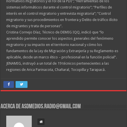
normativos migratorios y el rol de la PDI”; “Herramientas de los
sistemas informáticos durante el control migratorio”; “Perfiles de
interés en el control migratorio y entrevista migratoria”; “Control
migratorio y sus procedimientos en frontera y Delito de tráfico ilícito
de migrantes y trata de personas”.
Cristina Cornejo Díaz, Técnico de DEMIG IQQ, indicó que “lo
aprendido permite conocer los aspectos generales del fenómeno
migratorio y su impacto en el territorio nacional y cómo los
fundamentos de la Ley de Migración y Extranjería y su Reglamento es
aplicable, desde un marco ético – profesional en la función policial”.
JENAMIG, instruyó a un total de 19 técnicos pertenecientes a las
regiones de Arica Parinacota, Chañaral, Tocopilla y Tarapacá.
Acerca de asdmedios.radio@gmail.com