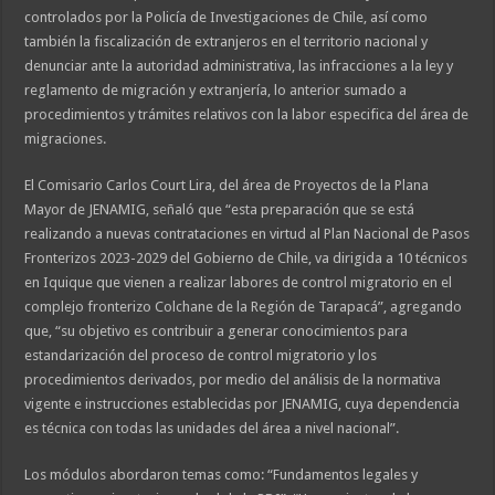
controlados por la Policía de Investigaciones de Chile, así como
también la fiscalización de extranjeros en el territorio nacional y
denunciar ante la autoridad administrativa, las infracciones a la ley y
reglamento de migración y extranjería, lo anterior sumado a
procedimientos y trámites relativos con la labor especifica del área de
migraciones.
El Comisario Carlos Court Lira, del área de Proyectos de la Plana
Mayor de JENAMIG, señaló que “esta preparación que se está
realizando a nuevas contrataciones en virtud al Plan Nacional de Pasos
Fronterizos 2023-2029 del Gobierno de Chile, va dirigida a 10 técnicos
en Iquique que vienen a realizar labores de control migratorio en el
complejo fronterizo Colchane de la Región de Tarapacá”, agregando
que, “su objetivo es contribuir a generar conocimientos para
estandarización del proceso de control migratorio y los
procedimientos derivados, por medio del análisis de la normativa
vigente e instrucciones establecidas por JENAMIG, cuya dependencia
es técnica con todas las unidades del área a nivel nacional”.
Los módulos abordaron temas como: “Fundamentos legales y