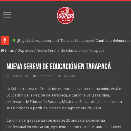
¡Rugido de esperanza en el Tierra de Campeones! Cantillana debuta con u
Inicio
/
Deportes
/
Nueva Seremi de Educación en Tarapacá
Nueva Seremi de Educación en Tarapacá
06/09/2024
Deportes
24 Vistas
La Subsecretaría de Educación nombra nueva secretaria ministerial de
Educación de la Región de Tarapacá, a Carolina Vargas Bruna,
profesora de Educación Básica y Máster en Educación, quien asumirá
sus funciones a partir del lunes 9 de septiembre de 2024.
Carolina Vargas cuenta con más de 20 años de experiencia
profesional en educación, ejerciendo como docente tanto en el nivel