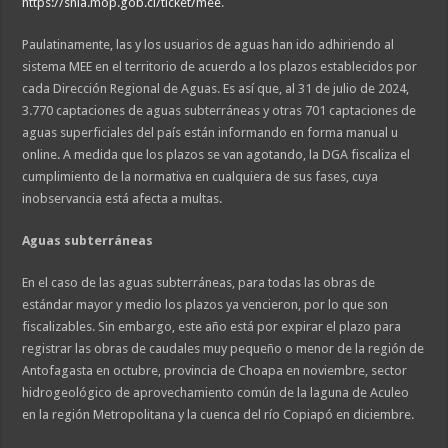
https://snia.mop.gob.cl/ticket/mee
.
Paulatinamente, las y los usuarios de aguas han ido adhiriendo al
sistema MEE en el territorio de acuerdo a los plazos establecidos por
cada Dirección Regional de Aguas. Es así que, al 31 de julio de 2024,
3.770 captaciones de aguas subterráneas y otras 701 captaciones de
aguas superficiales del país están informando en forma manual u
online. A medida que los plazos se van agotando, la DGA fiscaliza el
cumplimiento de la normativa en cualquiera de sus fases, cuya
inobservancia está afecta a multas.
Aguas subterráneas
En el caso de las aguas subterráneas, para todas las obras de
estándar mayor y medio los plazos ya vencieron, por lo que son
fiscalizables. Sin embargo, este año está por expirar el plazo para
registrar las obras de caudales muy pequeño o menor de la región de
Antofagasta en octubre, provincia de Choapa en noviembre, sector
hidrogeológico de aprovechamiento común de la laguna de Aculeo
en la región Metropolitana y la cuenca del río Copiapó en diciembre.