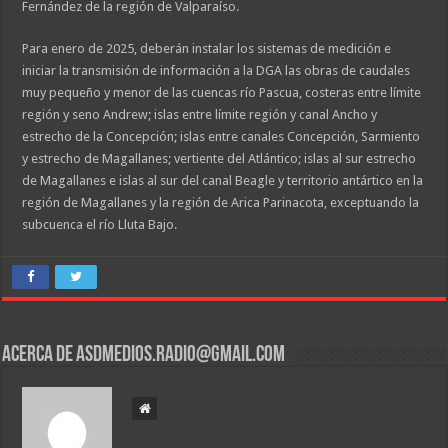
Fernández de la región de Valparaíso.
Para enero de 2025, deberán instalar los sistemas de medición e
iniciar la transmisión de información a la DGA las obras de caudales
muy pequeño y menor de las cuencas río Pascua, costeras entre límite
región y seno Andrew; islas entre límite región y canal Ancho y
estrecho de la Concepción; islas entre canales Concepción, Sarmiento
y estrecho de Magallanes; vertiente del Atlántico; islas al sur estrecho
de Magallanes e islas al sur del canal Beagle y territorio antártico en la
región de Magallanes y la región de Arica Parinacota, exceptuando la
subcuenca el río Lluta Bajo.
Acerca de asdmedios.radio@gmail.com