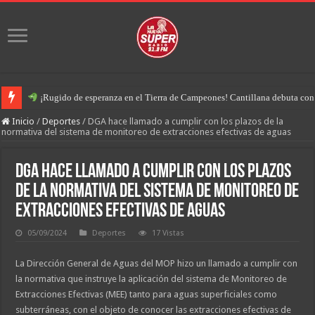
¡Rugido de esperanza en el Tierra de Campeones! Cantillana debuta con u
Inicio
/
Deportes
/
DGA hace llamado a cumplir con los plazos de la
normativa del sistema de monitoreo de extracciones efectivas de aguas
DGA hace llamado a cumplir con los plazos
de la normativa del sistema de monitoreo de
extracciones efectivas de aguas
05/09/2024
Deportes
17 Vistas
La Dirección General de Aguas del MOP hizo un llamado a cumplir con
la normativa que instruye la aplicación del sistema de Monitoreo de
Extracciones Efectivas (MEE) tanto para aguas superficiales como
subterráneas, con el objeto de conocer las extracciones efectivas de