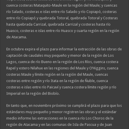
cuenca costeras Mataquito-Maule en la región del Maule; y cuencas
río Salado, costeras e islas entre río Salado y río Copiapó, costeras
entre río Copiapó y quebrada Totoral, quebrada Totoral y Costeras
hasta quebrada Carrizal, quebrada Carrizal y costeras hasta río
Huasco, costeras e islas entre río Huasco y cuarta región en la región
de Atacama.
En octubre expira el plazo para informar la extracción de las obras de
captación de caudales muy pequeño y menor de la región de Los
Lagos, cuenca de río Bueno en la región de Los Ríos, cuenca costera
Rapel y estero Nilahue en las regiones del Maule y O’Higgins, cuenca
costeras Maule y límite región en la región del Maule, cuencas
costeras entre región y río Itata en la región de Ñuble, cuenca
costeras e islas entre río Paicaví y cuenca costera límite región y río
Imperial en la región del Biobío.
En tanto que, en noviembre próximo se cumplirá el plazo para que los
estándares muy pequeño y menor registren las obras y el estándar
medio informe las extracciones en la cuenca río Los Choros de la
región de Atacama y en las comunas de Isla de Pascua y de Juan