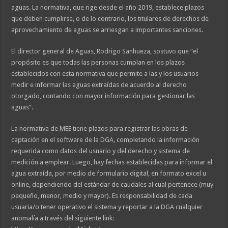
aguas. La normativa, que rige desde el año 2019, establece plazos
que deben cumplirse, o de lo contrario, los titulares de derechos de
aprovechamiento de aguas se arriesgan a importantes sanciones.
El director general de Aguas, Rodrigo Sanhueza, sostuvo que “el
propósito es que todas las personas cumplan en los plazos
establecidos con esta normativa que permite a las y los usuarios
medir e informar las aguas extraídas de acuerdo al derecho
otorgado, contando con mayor información para gestionar las
aguas”.
La normativa de MEE tiene plazos para registrar las obras de
captación en el software de la DGA, completando la información
requerida como datos del usuario y del derecho y sistema de
medición a emplear. Luego, hay fechas establecidas para informar el
agua extraída, por medio de formulario digital, en formato excel u
online, dependiendo del estándar de caudales al cual pertenece (muy
pequeño, menor, medio y mayor). Es responsabilidad de cada
usuaria/o tener operativo el sistema y reportar a la DGA cualquier
anomalía a través del siguiente link: