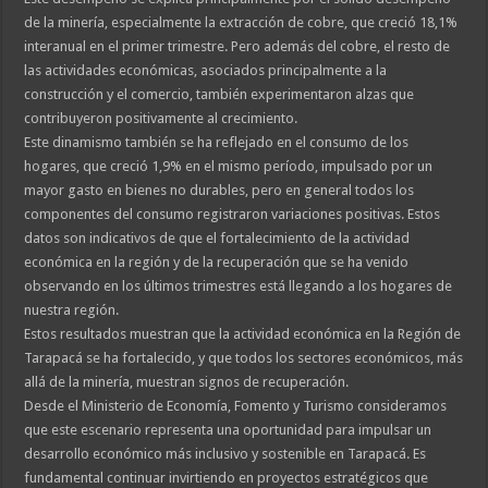
de la minería, especialmente la extracción de cobre, que creció 18,1%
interanual en el primer trimestre. Pero además del cobre, el resto de
las actividades económicas, asociados principalmente a la
construcción y el comercio, también experimentaron alzas que
contribuyeron positivamente al crecimiento.
Este dinamismo también se ha reflejado en el consumo de los
hogares, que creció 1,9% en el mismo período, impulsado por un
mayor gasto en bienes no durables, pero en general todos los
componentes del consumo registraron variaciones positivas. Estos
datos son indicativos de que el fortalecimiento de la actividad
económica en la región y de la recuperación que se ha venido
observando en los últimos trimestres está llegando a los hogares de
nuestra región.
Estos resultados muestran que la actividad económica en la Región de
Tarapacá se ha fortalecido, y que todos los sectores económicos, más
allá de la minería, muestran signos de recuperación.
Desde el Ministerio de Economía, Fomento y Turismo consideramos
que este escenario representa una oportunidad para impulsar un
desarrollo económico más inclusivo y sostenible en Tarapacá. Es
fundamental continuar invirtiendo en proyectos estratégicos que