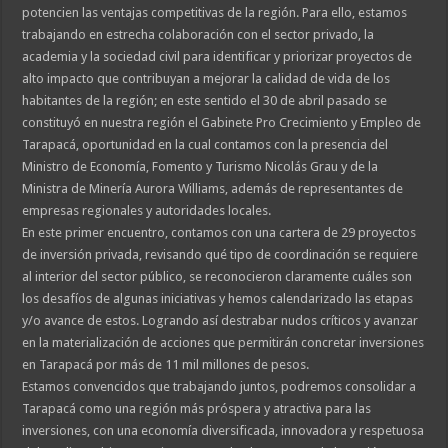
potencien las ventajas competitivas de la región. Para ello, estamos
trabajando en estrecha colaboración con el sector privado, la
academia y la sociedad civil para identificar y priorizar proyectos de
alto impacto que contribuyan a mejorar la calidad de vida de los
habitantes de la región; en este sentido el 30 de abril pasado se
constituyó en nuestra región el Gabinete Pro Crecimiento y Empleo de
Tarapacá, oportunidad en la cual contamos con la presencia del
Ministro de Economía, Fomento y Turismo Nicolás Grau y de la
Ministra de Minería Aurora Williams, además de representantes de
empresas regionales y autoridades locales.
En este primer encuentro, contamos con una cartera de 29 proyectos
de inversión privada, revisando qué tipo de coordinación se requiere
al interior del sector público, se reconocieron claramente cuáles son
los desafíos de algunas iniciativas y hemos calendarizado las etapas
y/o avance de estos. Logrando así destrabar nudos críticos y avanzar
en la materialización de acciones que permitirán concretar inversiones
en Tarapacá por más de 11 mil millones de pesos.
Estamos convencidos que trabajando juntos, podremos consolidar a
Tarapacá como una región más próspera y atractiva para las
inversiones, con una economía diversificada, innovadora y respetuosa