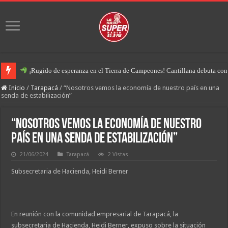
¡Rugido de esperanza en el Tierra de Campeones! Cantillana debuta con u
Inicio
/
Tarapacá
/
“Nosotros vemos la economía de nuestro país en una
senda de estabilización”
“Nosotros vemos la economía de nuestro
país en una senda de estabilización”
21/06/2024
Tarapacá
2 Vistas
Subsecretaria de Hacienda, Heidi Berner
En reunión con la comunidad empresarial de Tarapacá, la
subsecretaria de Hacienda, Heidi Berner, expuso sobre la situación