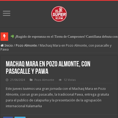
¡Rugido de esperanza en el Tierra de Campeones! Cantillana debuta con u
Inicio
/
Pozo Almonte
/
Machaq Mara en Pozo Almonte, con pasacalle y
Pawa
Machaq Mara en Pozo Almonte, con
pasacalle y Pawa
21/06/2024
Pozo Almonte
12 Vistas
Este jueves tuvimos una gran jornada con el Machaq Mara en Pozo
Almonte, con un gran pasacalle, la tradicional Pawa, entrega gratuita
para el publico de calapurka y la presentación de la agrupación
internacional Kalamarka