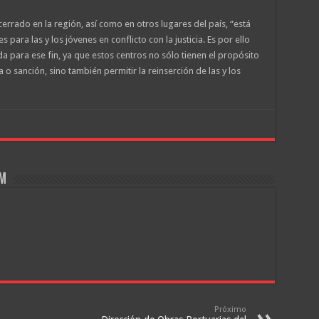
cerrado en la región, así como en otros lugares del país, “está
ra las y los jóvenes en conflicto con la justicia. Es por ello
 para ese fin, ya que estos centros no sólo tienen el propósito
o sanción, sino también permitir la reinserción de las y los
om
Próximo