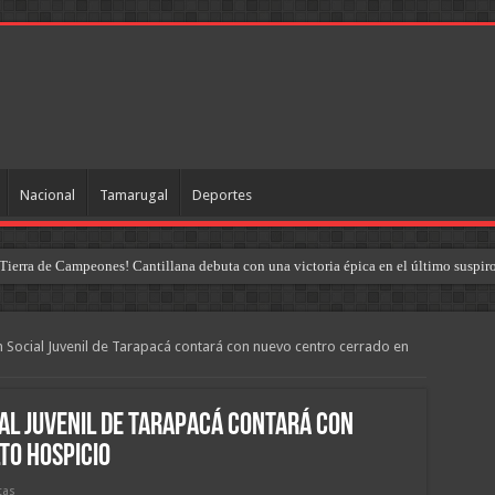
Nacional
Tamarugal
Deportes
Tierra de Campeones! Cantillana debuta con una victoria épica en el último suspir
n Social Juvenil de Tarapacá contará con nuevo centro cerrado en
ial Juvenil de Tarapacá contará con
to Hospicio
tas