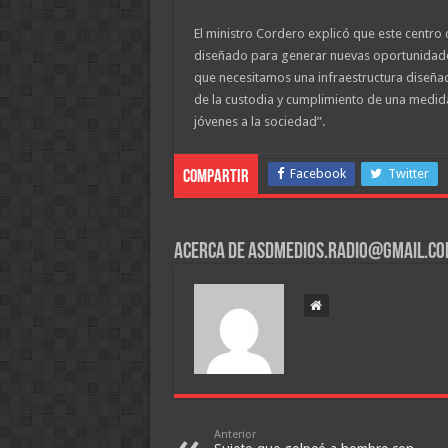
El ministro Cordero explicó que este centro 
diseñado para generar nuevas oportunidades pa
que necesitamos una infraestructura diseñada
de la custodia y cumplimiento de una medida 
jóvenes a la sociedad”.
Facebook
Twitter
Compartir
Acerca de asdmedios.radio@gmail.c
Anterior