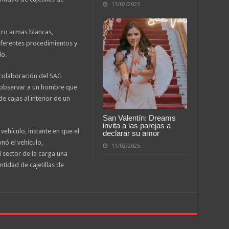
11/02/2025
atro armas blancas,
ferentes procedimientos y
do.
 colaboración del SAG
l observar a un hombre que
 cajas al interior de un
San Valentín: Dreams
invita a las parejas a
 vehículo, instante en que el
declarar su amor
nó el vehículo,
11/02/2025
 sector de la carga una
tidad de cajetillas de