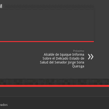
om
Próximo
Alcalde de Iquique Informa
Sobre el Delicado Estado de
Salud del Senador Jorge Soria
Quiroga
vados