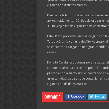
cigarros de distintas marcas.
Dentro de la labor policial se incautaron cu
aproximadamente 170 kilos de drogas en di
33.108 cajetillas de cigarrillos de contraban
Este último procedimiento se originó con la
Tarapacá, en la comuna de Alto Hospicio, a
se encontraba cargando una gran cantidad de
camión.
Por ello Carabineros concurrió a fiscalizar el
conductor al ver la presencia policial abando
procediendo a su revisión encontrando en el
gran cantidad de cajas que contenían una can
cigarros de distintas marcas.
Facebook
Twitter
Compartir