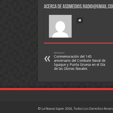
Acerca de asdmedios.radio@gmail.c
Anterior
Conmemoración del 145
aniversario del Combate Naval de
Iquique y Punta Gruesa en el Día
de las Glorias Navales
© La Nueva Super 2026, Todos Los Derechos Reser