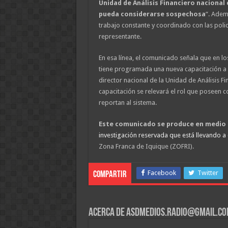
Unidad de Análisis Financiero nacional 
pueda considerarse sospechosa
“. Ade
trabajo constante y coordinado con las policía
representante.
En esa línea, el comunicado señala que en lo
tiene programada una nueva capacitación a 
director nacional de la Unidad de Análisis Fi
capacitación se relevará el rol que poseen
reportan al sistema.
Este comunicado se produce en medio 
investigación reservada que está llevando a
Zona Franca de Iquique (ZOFRI).
Facebook
Twitter
Compartir
Acerca de asdmedios.radio@gmail.c