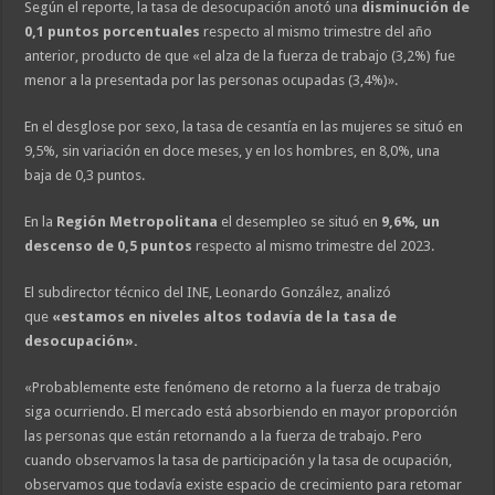
Según el reporte, la tasa de desocupación anotó una
disminución de
0,1 puntos porcentuales
respecto al mismo trimestre del año
anterior, producto de que «el alza de la fuerza de trabajo (3,2%) fue
menor a la presentada por las personas ocupadas (3,4%)».
En el desglose por sexo, la tasa de cesantía en las mujeres se situó en
9,5%, sin variación en doce meses, y en los hombres, en 8,0%, una
baja de 0,3 puntos.
En la
Región Metropolitana
el desempleo se situó en
9,6%, un
descenso de 0,5 puntos
respecto al mismo trimestre del 2023.
El subdirector técnico del INE, Leonardo González, analizó
que
«estamos en niveles altos todavía de la tasa de
desocupación».
«Probablemente este fenómeno de retorno a la fuerza de trabajo
siga ocurriendo. El mercado está absorbiendo en mayor proporción
las personas que están retornando a la fuerza de trabajo. Pero
cuando observamos la tasa de participación y la tasa de ocupación,
observamos que todavía existe espacio de crecimiento para retomar