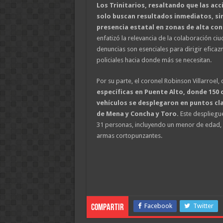
Los Trinitarios, resaltando que las acci
solo buscan resultados inmediatos, si
presencia estatal en zonas de alta con
enfatizó la relevancia de la colaboración ci
denuncias son esenciales para dirigir eficaz
policiales hacia donde más se necesitan.
Por su parte, el coronel Robinson Villarroel, 
específicas en Puente Alto, donde 150 c
vehículos se desplegaron en puntos cl
de Mena y Concha y Toro.
Este despliegue
31 personas, incluyendo un menor de edad, y
armas cortopunzantes.
Facebook
Twitter
Compartir