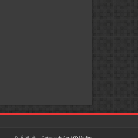
Optimizado Por
ASD Medios