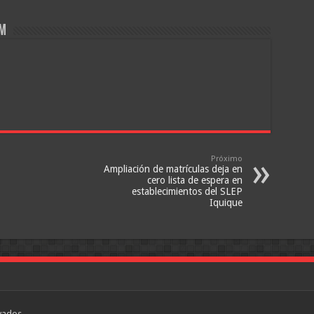
om
Próximo
Ampliación de matrículas deja en
cero lista de espera en
establecimientos del SLEP
Iquique
vados